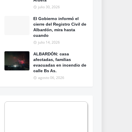
Afuera
julio 30, 2026
El Gobierno informó el
cierre del Registro Civil de
Albardón, mira hasta
cuando
julio 14, 2026
ALBARDÓN: casa
afectadas, familias
evacuadas en incendio de
calle Bs As.
agosto 06, 2026