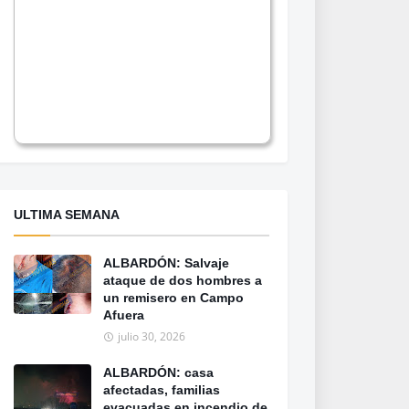
ULTIMA SEMANA
ALBARDÓN: Salvaje
ataque de dos hombres a
un remisero en Campo
Afuera
julio 30, 2026
ALBARDÓN: casa
afectadas, familias
evacuadas en incendio de