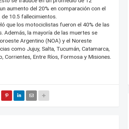
 Esto se traduce en un promedio de 12
a un aumento del 20% en comparación con el
 de 10.5 fallecimientos.
eló que los motociclistas fueron el 40% de las
os. Además, la mayoría de las muertes se
Noroeste Argentino (NOA) y el Noreste
cias como Jujuy, Salta, Tucumán, Catamarca,
o, Corrientes, Entre Ríos, Formosa y Misiones.