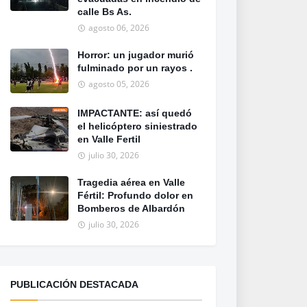
calle Bs As.
agosto 06, 2026
Horror: un jugador murió
fulminado por un rayos .
agosto 05, 2026
IMPACTANTE: así quedó
el helicóptero siniestrado
en Valle Fertil
julio 30, 2026
Tragedia aérea en Valle
Fértil: Profundo dolor en
Bomberos de Albardón
julio 30, 2026
PUBLICACIÓN DESTACADA