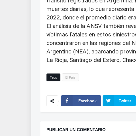
tránsito registrados en Argentina.
muertes diarias, lo que represent
2022, donde el promedio diario era
El análisis de la ANSV también rev
víctimas fatales en estos siniestr
concentraron en las regiones del 
Argentino (NEA), abarcando provin
La Rioja, Santiago del Estero, Chac
Tags
El País
Facebook
Twitter
PUBLICAR UN COMENTARIO