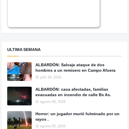
ULTIMA SEMANA
ALBARDÓN: Salvaje ataque de dos
hombres a un remisero en Campo Afuera
julio 30, 2026
ALBARDÓN: casa afectadas, familias
evacuadas en incendio de calle Bs As.
agosto 06, 2026
Horror: un jugador murió fulminado por un
rayos .
agosto 05, 2026