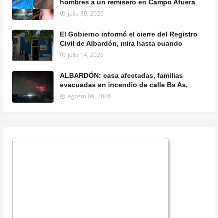
hombres a un remisero en Campo Afuera
julio 30, 2026
El Gobierno informó el cierre del Registro
Civil de Albardón, mira hasta cuando
julio 14, 2026
ALBARDÓN: casa afectadas, familias
evacuadas en incendio de calle Bs As.
agosto 06, 2026