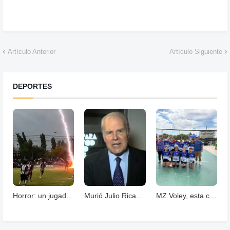
Artículo Anterior
Artículo Siguiente
DEPORTES
Horror: un jugador murió fulminado por un rayos .
Murió Julio Ricardo, histórico periodista deportivo
MZ Voley, esta cerrando un año con grandes logros