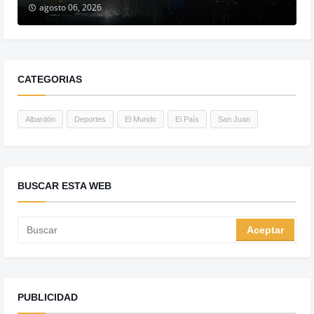
agosto 06, 2026
CATEGORIAS
Albardón
Deportes
El Mundo
El País
San Juan
BUSCAR ESTA WEB
PUBLICIDAD