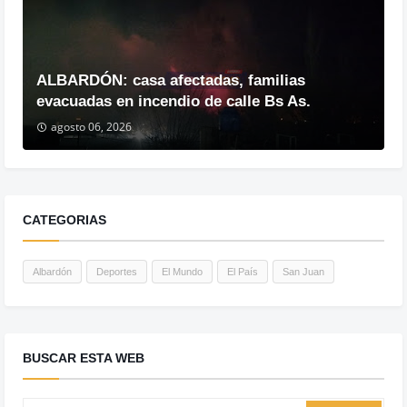
ALBARDÓN: casa afectadas, familias
evacuadas en incendio de calle Bs As.
agosto 06, 2026
CATEGORIAS
Albardón
Deportes
El Mundo
El País
San Juan
BUSCAR ESTA WEB