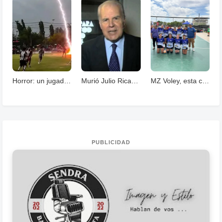
Horror: un jugador murió fulminado por un rayos .
Murió Julio Ricardo, histórico periodista deportivo
MZ Voley, esta cerrando un año con grandes logros
PUBLICIDAD