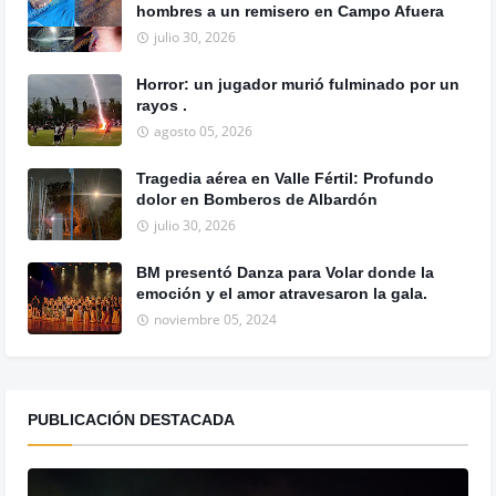
hombres a un remisero en Campo Afuera
julio 30, 2026
Horror: un jugador murió fulminado por un
rayos .
agosto 05, 2026
Tragedia aérea en Valle Fértil: Profundo
dolor en Bomberos de Albardón
julio 30, 2026
BM presentó Danza para Volar donde la
emoción y el amor atravesaron la gala.
noviembre 05, 2024
PUBLICACIÓN DESTACADA