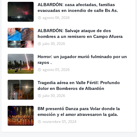
ALBARDÓN: casa afectadas, familias
evacuadas en incendio de calle Bs As.
agosto 06, 2026
ALBARDÓN: Salvaje ataque de dos
hombres a un remisero en Campo Afuera
julio 30, 2026
Horror: un jugador murió fulminado por un
rayos .
agosto 05, 2026
Tragedia aérea en Valle Fértil: Profundo
dolor en Bomberos de Albardón
julio 30, 2026
BM presentó Danza para Volar donde la
emoción y el amor atravesaron la gala.
noviembre 05, 2024