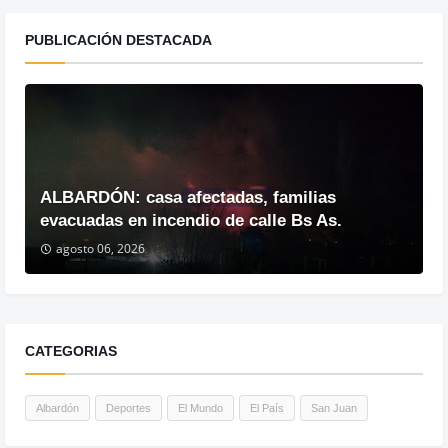
PUBLICACIÓN DESTACADA
ALBARDÓN: casa afectadas, familias
evacuadas en incendio de calle Bs As.
agosto 06, 2026
CATEGORIAS
Albardón
Deportes
El Mundo
El País
San Juan