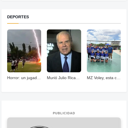
DEPORTES
Horror: un jugador murió fulminado por un rayos .
Murió Julio Ricardo, histórico periodista deportivo
MZ Voley, esta cerrando un año con grandes logros
PUBLICIDAD