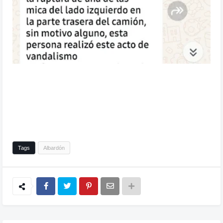
Tags
Albardón