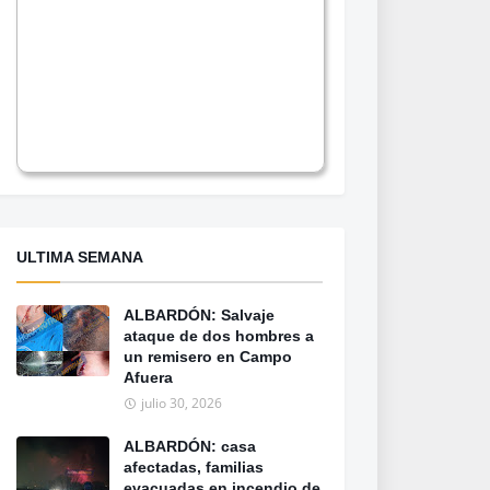
ULTIMA SEMANA
ALBARDÓN: Salvaje
ataque de dos hombres a
un remisero en Campo
Afuera
julio 30, 2026
ALBARDÓN: casa
afectadas, familias
evacuadas en incendio de