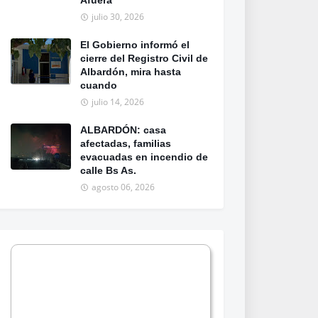
Afuera
julio 30, 2026
El Gobierno informó el
cierre del Registro Civil de
Albardón, mira hasta
cuando
julio 14, 2026
ALBARDÓN: casa
afectadas, familias
evacuadas en incendio de
calle Bs As.
agosto 06, 2026