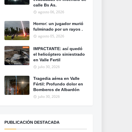
calle Bs As.
agosto 06, 2026
Horror: un jugador murió
fulminado por un rayos .
agosto 05, 2026
IMPACTANTE: así quedó
el helicóptero siniestrado
en Valle Fertil
julio 30, 2026
Tragedia aérea en Valle
Fértil: Profundo dolor en
Bomberos de Albardón
julio 30, 2026
PUBLICACIÓN DESTACADA