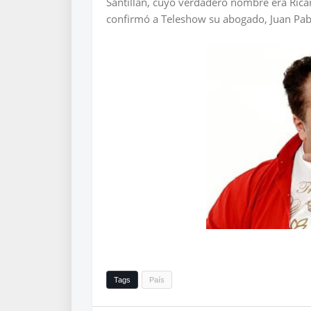
Santillán, cuyo verdadero nombre era Ricar
confirmó a Teleshow su abogado, Juan Pab
Tags
País