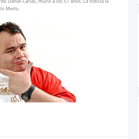
do Daniel Carías, murió a los 57 años. La noticia la
lo Merlo.