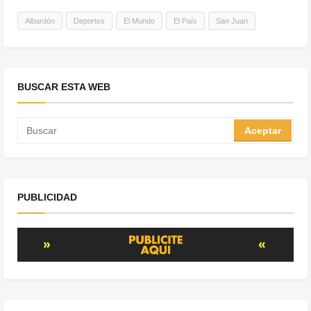
Albardón
Deportes
El Mundo
El País
San Juan
BUSCAR ESTA WEB
PUBLICIDAD