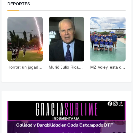
DEPORTES
Horror: un jugador murió fulminado por un rayos .
Murió Julio Ricardo, histórico periodista deportivo
MZ Voley, esta cerrando un año con grandes logros