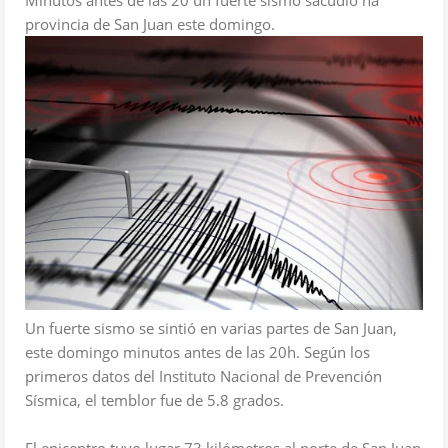
Minutos antes de las 20 un fuerte sismo sacudió ña
provincia de San Juan este domingo.
Un fuerte sismo se sintió en varias partes de San Juan,
este domingo minutos antes de las 20h. Según los
primeros datos del Instituto Nacional de Prevención
Sísmica, el temblor fue de 5.8 grados.
El epicentro tuvo lugar 73 kilómetros al norte de San Juan