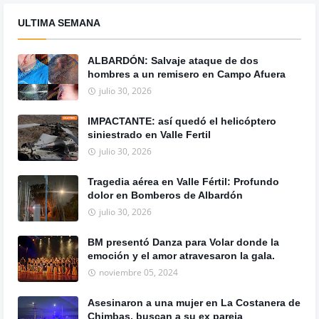
ULTIMA SEMANA
ALBARDÓN: Salvaje ataque de dos
hombres a un remisero en Campo Afuera
julio 30, 2026
IMPACTANTE: así quedó el helicóptero
siniestrado en Valle Fertil
julio 30, 2026
Tragedia aérea en Valle Fértil: Profundo
dolor en Bomberos de Albardón
julio 30, 2026
BM presentó Danza para Volar donde la
emoción y el amor atravesaron la gala.
noviembre 05, 2024
Asesinaron a una mujer en La Costanera de
Chimbas, buscan a su ex pareja