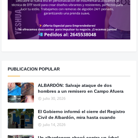
PUBLICACION POPULAR
ALBARDÓN: Salvaje ataque de dos
hombres a un remisero en Campo Afuera
julio 30, 2026
El Gobierno informó el cierre del Registro
Civil de Albardón, mira hasta cuando
julio 14, 2026
Un albardonero chocó contra un árbol,