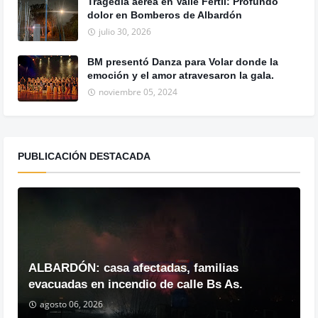
Tragedia aérea en Valle Fértil: Profundo
dolor en Bomberos de Albardón
julio 30, 2026
BM presentó Danza para Volar donde la
emoción y el amor atravesaron la gala.
noviembre 05, 2024
PUBLICACIÓN DESTACADA
ALBARDÓN: casa afectadas, familias
evacuadas en incendio de calle Bs As.
agosto 06, 2026