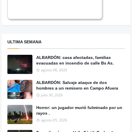
ULTIMA SEMANA
ALBARDÓN: casa afectadas, familias
evacuadas en incendio de calle Bs As.
agosto 06, 2026
ALBARDÓN: Salvaje ataque de dos
hombres a un remisero en Campo Afuera
julio 30, 2026
Horror: un jugador murió fulminado por un
rayos .
agosto 05, 2026