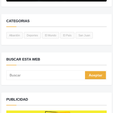
CATEGORIAS
Albardón
Deportes
El Mundo
El País
San Juan
BUSCAR ESTA WEB
PUBLICIDAD