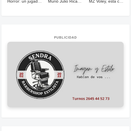
Horror: un jugador murió fulminado por un rayos .
Murió Julio Ricardo, histórico periodista deportivo
MZ Voley, esta cerrando un año con grandes logros
PUBLICIDAD