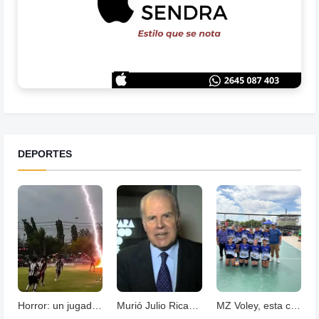
DEPORTES
Horror: un jugador murió fulminado por un rayos .
Murió Julio Ricardo, histórico periodista deportivo
MZ Voley, esta cerrando un año con grandes logros