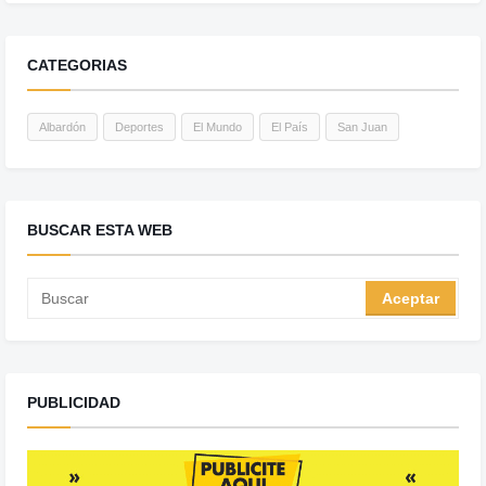
CATEGORIAS
Albardón
Deportes
El Mundo
El País
San Juan
BUSCAR ESTA WEB
PUBLICIDAD