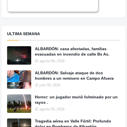
ULTIMA SEMANA
ALBARDÓN: casa afectadas, familias
evacuadas en incendio de calle Bs As.
agosto 06, 2026
ALBARDÓN: Salvaje ataque de dos
hombres a un remisero en Campo Afuera
julio 30, 2026
Horror: un jugador murió fulminado por un
rayos .
agosto 05, 2026
Tragedia aérea en Valle Fértil: Profundo
dolor en Bomberos de Albardón