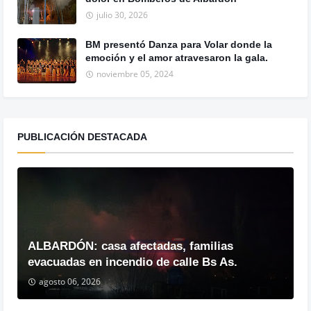
julio 30, 2026
BM presentó Danza para Volar donde la
emoción y el amor atravesaron la gala.
noviembre 05, 2024
PUBLICACIÓN DESTACADA
ALBARDÓN: casa afectadas, familias
evacuadas en incendio de calle Bs As.
agosto 06, 2026