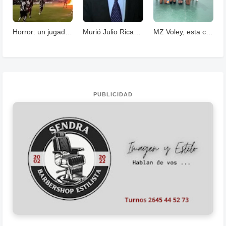
Horror: un jugador murió fulminado por un rayos .
Murió Julio Ricardo, histórico periodista deportivo
MZ Voley, esta cerrando un año con grandes logros
PUBLICIDAD