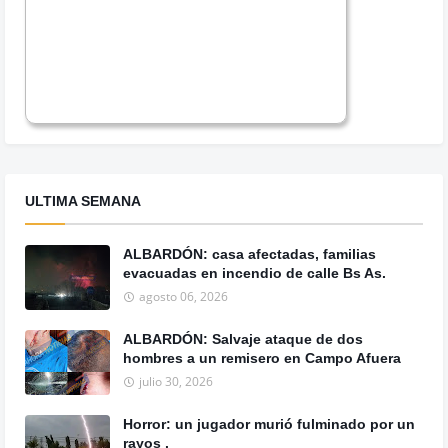
ULTIMA SEMANA
ALBARDÓN: casa afectadas, familias
evacuadas en incendio de calle Bs As.
agosto 06, 2026
ALBARDÓN: Salvaje ataque de dos
hombres a un remisero en Campo Afuera
julio 30, 2026
Horror: un jugador murió fulminado por un
rayos .