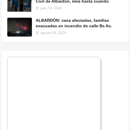
Civil de Albardón, mira hasta cuando
julio 14, 2026
ALBARDÓN: casa afectadas, familias
evacuadas en incendio de calle Bs As.
agosto 06, 2026