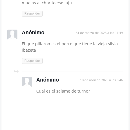
muelas al chorito ese juju
Responder
Anónimo
31 de marzo de 2025 a las 11:49
El que pillaron es el perro que tiene la vieja silvia
ibazeta
Responder
Anónimo
10 de abril de 2025 a las 6:46
Cual es el salame de turno?