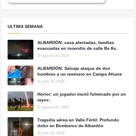
ULTIMA SEMANA
ALBARDÓN: casa afectadas, familias
evacuadas en incendio de calle Bs As.
agosto 06, 2026
ALBARDÓN: Salvaje ataque de dos
hombres a un remisero en Campo Afuera
julio 30, 2026
Horror: un jugador murió fulminado por un
rayos .
agosto 05, 2026
Tragedia aérea en Valle Fértil: Profundo
dolor en Bomberos de Albardón
julio 30, 2026