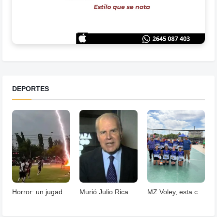
DEPORTES
Horror: un jugador murió fulminado por un rayos .
Murió Julio Ricardo, histórico periodista deportivo
MZ Voley, esta cerrando un año con grandes logros