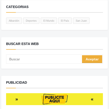
CATEGORIAS
Albardón
Deportes
El Mundo
El País
San Juan
BUSCAR ESTA WEB
PUBLICIDAD