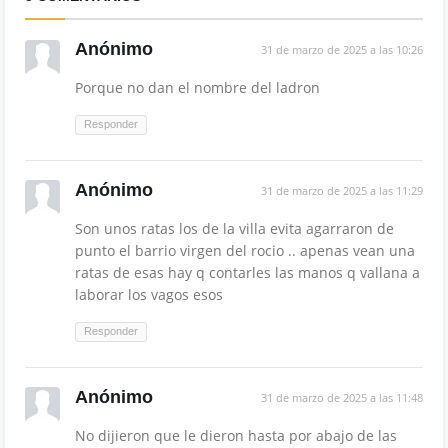
Anónimo
31 de marzo de 2025 a las 10:26
Porque no dan el nombre del ladron
Responder
Anónimo
31 de marzo de 2025 a las 11:29
Son unos ratas los de la villa evita agarraron de
punto el barrio virgen del rocio .. apenas vean una
ratas de esas hay q contarles las manos q vallana a
laborar los vagos esos
Responder
Anónimo
31 de marzo de 2025 a las 11:48
No dijieron que le dieron hasta por abajo de las