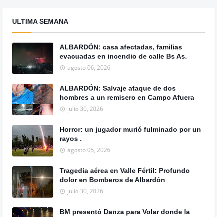
ULTIMA SEMANA
ALBARDÓN: casa afectadas, familias
evacuadas en incendio de calle Bs As.
agosto 06, 2026
ALBARDÓN: Salvaje ataque de dos
hombres a un remisero en Campo Afuera
julio 30, 2026
Horror: un jugador murió fulminado por un
rayos .
agosto 05, 2026
Tragedia aérea en Valle Fértil: Profundo
dolor en Bomberos de Albardón
julio 30, 2026
BM presentó Danza para Volar donde la