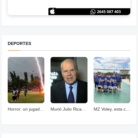
DEPORTES
Horror: un jugador murió fulminado por un rayos .
Murió Julio Ricardo, histórico periodista deportivo
MZ Voley, esta cerrando un año con grandes logros