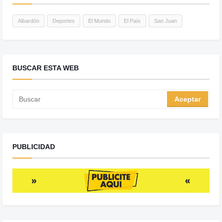
Albardón
Deportes
El Mundo
El País
San Juan
BUSCAR ESTA WEB
PUBLICIDAD