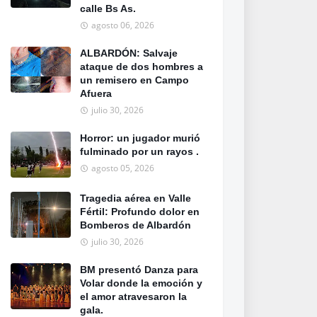
calle Bs As.
agosto 06, 2026
ALBARDÓN: Salvaje
ataque de dos hombres a
un remisero en Campo
Afuera
julio 30, 2026
Horror: un jugador murió
fulminado por un rayos .
agosto 05, 2026
Tragedia aérea en Valle
Fértil: Profundo dolor en
Bomberos de Albardón
julio 30, 2026
BM presentó Danza para
Volar donde la emoción y
el amor atravesaron la
gala.