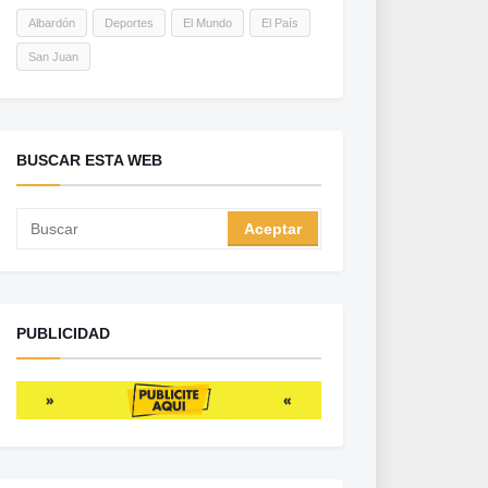
Albardón
Deportes
El Mundo
El País
San Juan
BUSCAR ESTA WEB
PUBLICIDAD