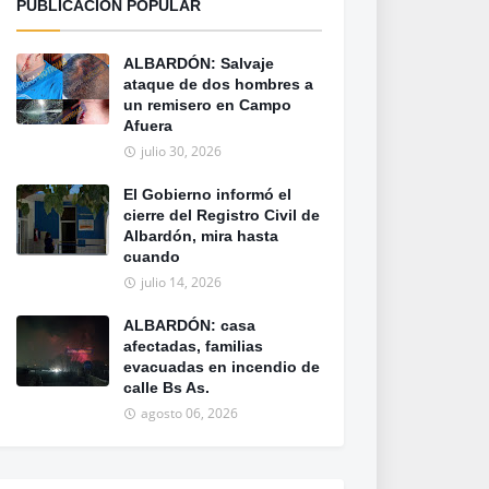
PUBLICACION POPULAR
ALBARDÓN: Salvaje
ataque de dos hombres a
un remisero en Campo
Afuera
julio 30, 2026
El Gobierno informó el
cierre del Registro Civil de
Albardón, mira hasta
cuando
julio 14, 2026
ALBARDÓN: casa
afectadas, familias
evacuadas en incendio de
calle Bs As.
agosto 06, 2026