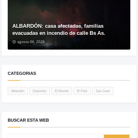
ALBARDÓN: casa afectadas, familias
evacuadas en incendio de calle Bs As.
agosto 06, 2026
CATEGORIAS
Albardón
Deportes
El Mundo
El País
San Juan
BUSCAR ESTA WEB