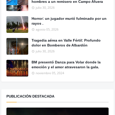
hombres a un remisero en Campo Afuera
julio 30, 2026
Horror: un jugador murió fulminado por un
rayos .
agosto 05, 2026
Tragedia aérea en Valle Fértil: Profundo
dolor en Bomberos de Albardón
julio 30, 2026
BM presentó Danza para Volar donde la
emoción y el amor atravesaron la gala.
noviembre 05, 2024
PUBLICACIÓN DESTACADA