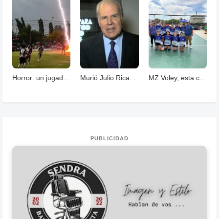
Horror: un jugador murió fulminado por un rayos .
Murió Julio Ricardo, histórico periodista deportivo
MZ Voley, esta cerrando un año con grandes logros
PUBLICIDAD