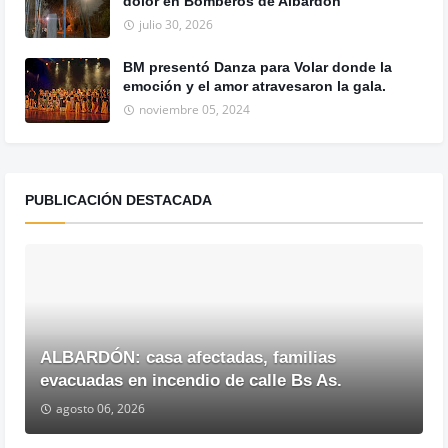
dolor en Bomberos de Albardón
julio 30, 2026
BM presentó Danza para Volar donde la
emoción y el amor atravesaron la gala.
noviembre 05, 2024
PUBLICACIÓN DESTACADA
ALBARDÓN: casa afectadas, familias
evacuadas en incendio de calle Bs As.
agosto 06, 2026