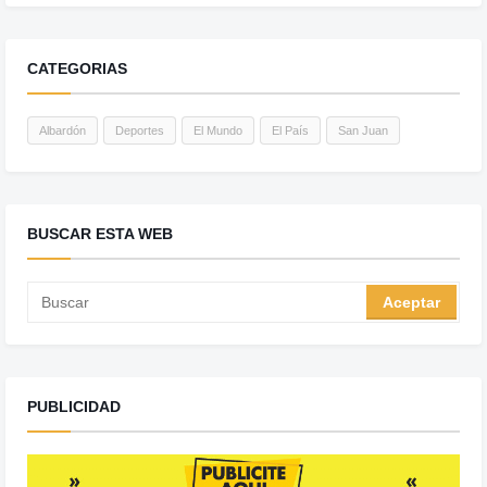
CATEGORIAS
Albardón
Deportes
El Mundo
El País
San Juan
BUSCAR ESTA WEB
PUBLICIDAD