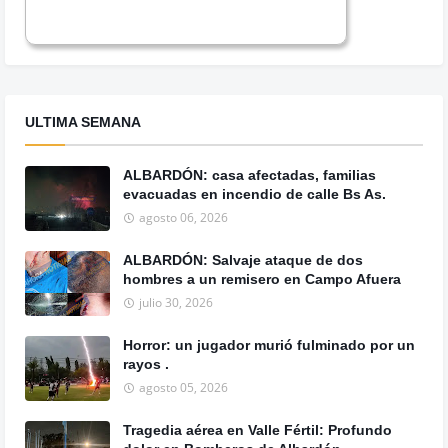
ULTIMA SEMANA
ALBARDÓN: casa afectadas, familias
evacuadas en incendio de calle Bs As.
agosto 06, 2026
ALBARDÓN: Salvaje ataque de dos
hombres a un remisero en Campo Afuera
julio 30, 2026
Horror: un jugador murió fulminado por un
rayos .
agosto 05, 2026
Tragedia aérea en Valle Fértil: Profundo