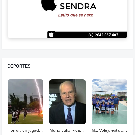
DEPORTES
Horror: un jugador murió fulminado por un rayos .
Murió Julio Ricardo, histórico periodista deportivo
MZ Voley, esta cerrando un año con grandes logros