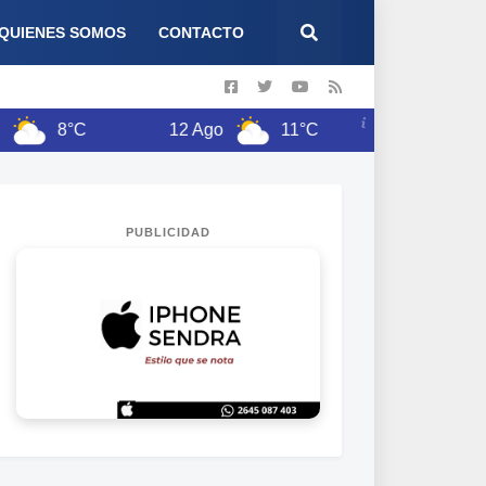
QUIENES SOMOS
CONTACTO
8°C
12 Ago
11°C
13 Ago
12°
PUBLICIDAD