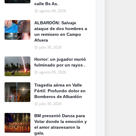
calle Bs As.
agosto 06, 2026
ALBARDÓN: Salvaje
ataque de dos hombres a
un remisero en Campo
Afuera
julio 30, 2026
Horror: un jugador murió
fulminado por un rayos .
agosto 05, 2026
Tragedia aérea en Valle
Fértil: Profundo dolor en
Bomberos de Albardón
julio 30, 2026
BM presentó Danza para
Volar donde la emoción y
el amor atravesaron la
gala.