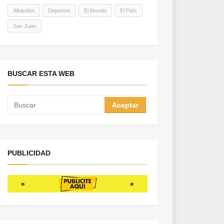
Albardón
Deportes
El Mundo
El País
San Juan
BUSCAR ESTA WEB
PUBLICIDAD