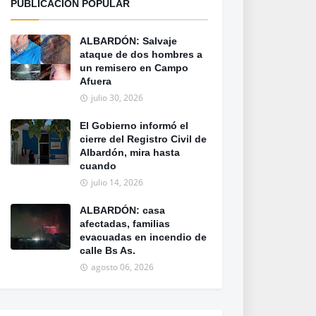
PUBLICACION POPULAR
ALBARDÓN: Salvaje
ataque de dos hombres a
un remisero en Campo
Afuera
julio 30, 2026
El Gobierno informó el
cierre del Registro Civil de
Albardón, mira hasta
cuando
julio 14, 2026
ALBARDÓN: casa
afectadas, familias
evacuadas en incendio de
calle Bs As.
agosto 06, 2026