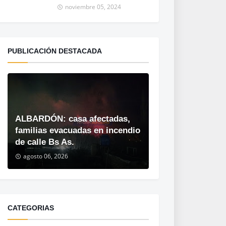
noviembre 05, 2024
PUBLICACIÓN DESTACADA
ALBARDÓN: casa afectadas,
familias evacuadas en incendio
de calle Bs As.
agosto 06, 2026
CATEGORIAS