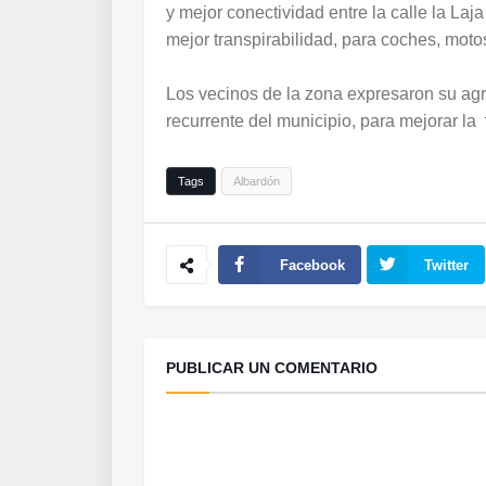
y mejor conectividad entre la calle la La
mejor transpirabilidad, para coches, motos
Los vecinos de la zona expresaron su agr
recurrente del municipio, para mejorar la
Tags
Albardón
Facebook
Twitter
PUBLICAR UN COMENTARIO