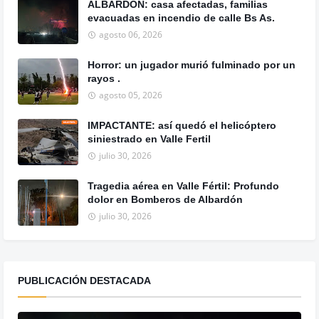
ALBARDÓN: casa afectadas, familias
evacuadas en incendio de calle Bs As.
agosto 06, 2026
Horror: un jugador murió fulminado por un
rayos .
agosto 05, 2026
IMPACTANTE: así quedó el helicóptero
siniestrado en Valle Fertil
julio 30, 2026
Tragedia aérea en Valle Fértil: Profundo
dolor en Bomberos de Albardón
julio 30, 2026
PUBLICACIÓN DESTACADA