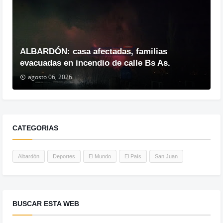
ALBARDÓN: casa afectadas, familias
evacuadas en incendio de calle Bs As.
agosto 06, 2026
CATEGORIAS
Albardón
Deportes
El Mundo
El País
San Juan
BUSCAR ESTA WEB