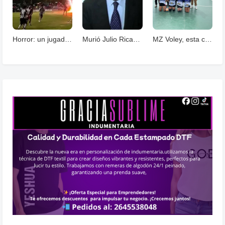
Horror: un jugador murió fulminado por un rayos .
Murió Julio Ricardo, histórico periodista deportivo
MZ Voley, esta cerrando un año con grandes logros