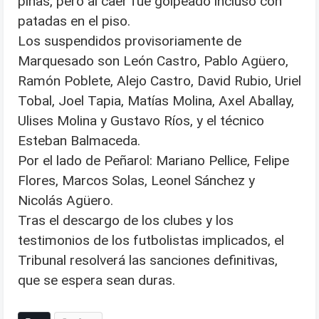
piñas, pero al caer fue golpeado incluso con
patadas en el piso.
Los suspendidos provisoriamente de
Marquesado son León Castro, Pablo Agüero,
Ramón Poblete, Alejo Castro, David Rubio, Uriel
Tobal, Joel Tapia, Matías Molina, Axel Aballay,
Ulises Molina y Gustavo Ríos, y el técnico
Esteban Balmaceda.
Por el lado de Peñarol: Mariano Pellice, Felipe
Flores, Marcos Solas, Leonel Sánchez y
Nicolás Agüero.
Tras el descargo de los clubes y los
testimonios de los futbolistas implicados, el
Tribunal resolverá las sanciones definitivas,
que se espera sean duras.