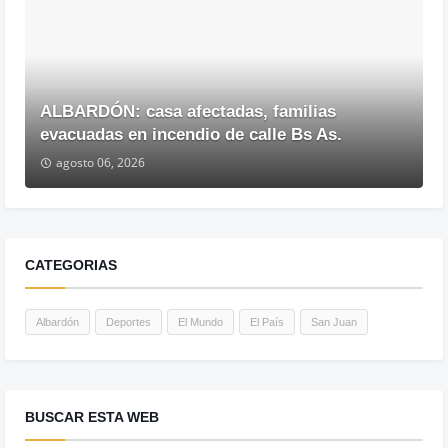
ALBARDÓN: casa afectadas, familias
evacuadas en incendio de calle Bs As.
agosto 06, 2026
CATEGORIAS
Albardón
Deportes
El Mundo
El País
San Juan
BUSCAR ESTA WEB