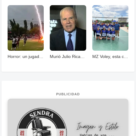
Horror: un jugador murió fulminado por un rayos .
Murió Julio Ricardo, histórico periodista deportivo
MZ Voley, esta cerrando un año con grandes logros
PUBLICIDAD