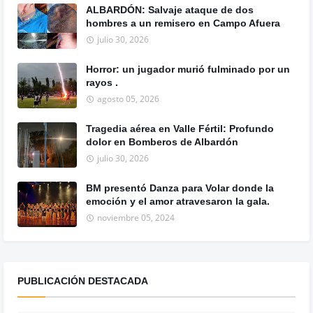
ALBARDÓN: Salvaje ataque de dos
hombres a un remisero en Campo Afuera
julio 30, 2026
Horror: un jugador murió fulminado por un
rayos .
agosto 05, 2026
Tragedia aérea en Valle Fértil: Profundo
dolor en Bomberos de Albardón
julio 30, 2026
BM presentó Danza para Volar donde la
emoción y el amor atravesaron la gala.
noviembre 05, 2024
PUBLICACIÓN DESTACADA