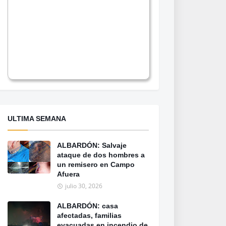
ULTIMA SEMANA
ALBARDÓN: Salvaje
ataque de dos hombres a
un remisero en Campo
Afuera
julio 30, 2026
ALBARDÓN: casa
afectadas, familias
evacuadas en incendio de