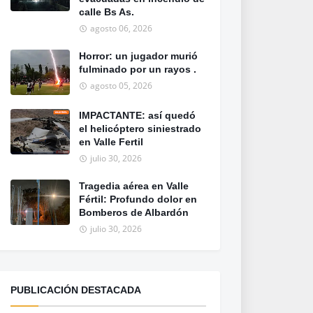
calle Bs As.
agosto 06, 2026
Horror: un jugador murió
fulminado por un rayos .
agosto 05, 2026
IMPACTANTE: así quedó
el helicóptero siniestrado
en Valle Fertil
julio 30, 2026
Tragedia aérea en Valle
Fértil: Profundo dolor en
Bomberos de Albardón
julio 30, 2026
PUBLICACIÓN DESTACADA