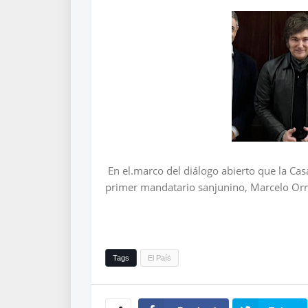
En el.marco del diálogo abierto que la Ca
primer mandatario sanjunino, Marcelo Orreg
Tags
El País