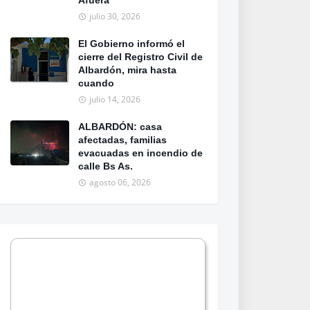
Afuera
julio 30, 2026
El Gobierno informó el
cierre del Registro Civil de
Albardón, mira hasta
cuando
julio 14, 2026
ALBARDÓN: casa
afectadas, familias
evacuadas en incendio de
calle Bs As.
agosto 06, 2026