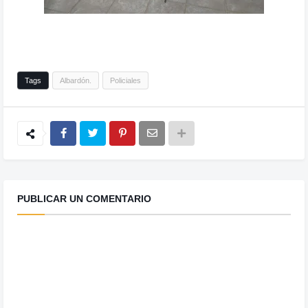
Tags
Albardón.
Policiales
PUBLICAR UN COMENTARIO