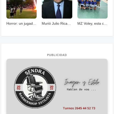
Horror: un jugador murió fulminado por un rayos .
Murió Julio Ricardo, histórico periodista deportivo
MZ Voley, esta cerrando un año con grandes logros
PUBLICIDAD