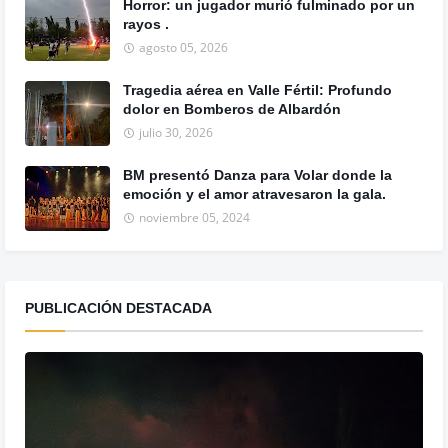
Horror: un jugador murió fulminado por un
rayos .
agosto 05, 2026
Tragedia aérea en Valle Fértil: Profundo
dolor en Bomberos de Albardón
julio 30, 2026
BM presentó Danza para Volar donde la
emoción y el amor atravesaron la gala.
noviembre 05, 2024
PUBLICACIÓN DESTACADA