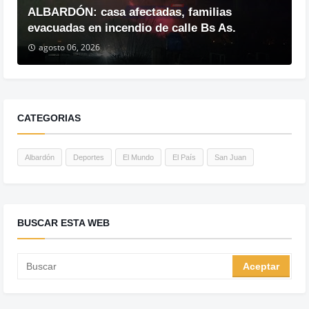
ALBARDÓN: casa afectadas, familias
evacuadas en incendio de calle Bs As.
agosto 06, 2026
CATEGORIAS
Albardón
Deportes
El Mundo
El País
San Juan
BUSCAR ESTA WEB