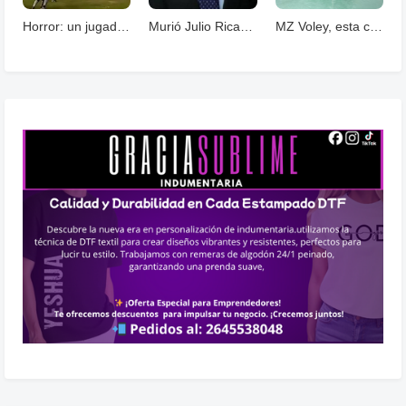
Horror: un jugador murió fulminado por un rayos .
Murió Julio Ricardo, histórico periodista deportivo
MZ Voley, esta cerrando un año con grandes logros