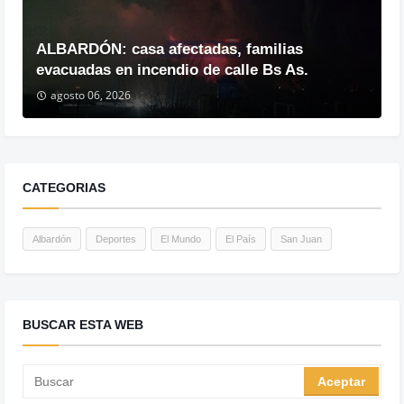
ALBARDÓN: casa afectadas, familias
evacuadas en incendio de calle Bs As.
agosto 06, 2026
CATEGORIAS
Albardón
Deportes
El Mundo
El País
San Juan
BUSCAR ESTA WEB