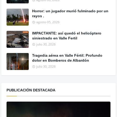
Horror: un jugador murió fulminado por un
rayos .
agosto 05, 2026
IMPACTANTE: así quedó el helicóptero
siniestrado en Valle Fertil
julio 30, 2026
Tragedia aérea en Valle Fértil: Profundo
dolor en Bomberos de Albardón
julio 30, 2026
PUBLICACIÓN DESTACADA