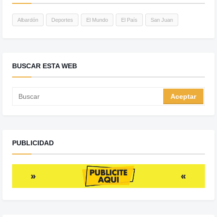
Albardón
Deportes
El Mundo
El País
San Juan
BUSCAR ESTA WEB
PUBLICIDAD