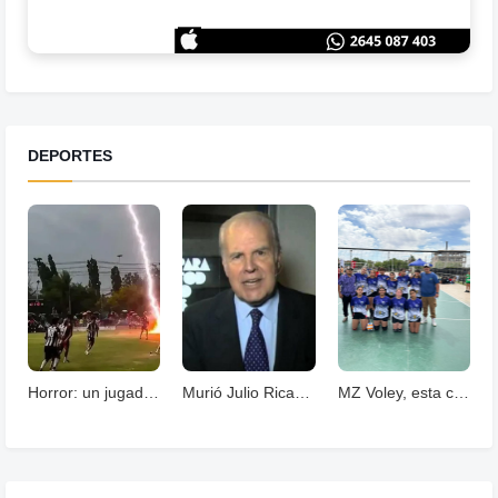
DEPORTES
Horror: un jugador murió fulminado por un rayos .
Murió Julio Ricardo, histórico periodista deportivo
MZ Voley, esta cerrando un año con grandes logros