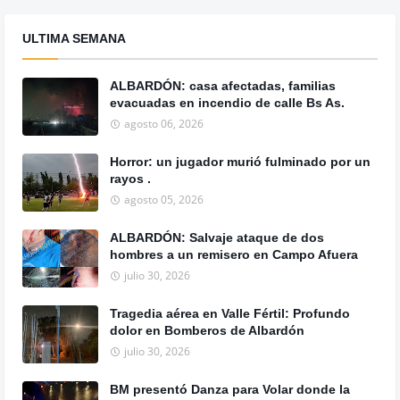
ULTIMA SEMANA
ALBARDÓN: casa afectadas, familias
evacuadas en incendio de calle Bs As.
agosto 06, 2026
Horror: un jugador murió fulminado por un
rayos .
agosto 05, 2026
ALBARDÓN: Salvaje ataque de dos
hombres a un remisero en Campo Afuera
julio 30, 2026
Tragedia aérea en Valle Fértil: Profundo
dolor en Bomberos de Albardón
julio 30, 2026
BM presentó Danza para Volar donde la